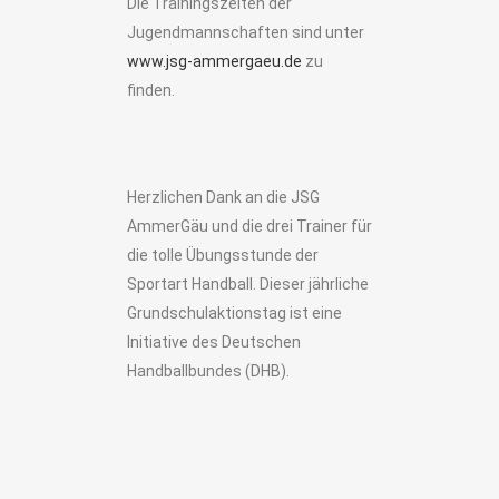
Die Trainingszeiten der
Jugendmannschaften sind unter
www.jsg-ammergaeu.de
zu
finden.
Herzlichen Dank an die JSG
AmmerGäu und die drei Trainer für
die tolle Übungsstunde der
Sportart Handball. Dieser jährliche
Grundschulaktionstag ist eine
Initiative des Deutschen
Handballbundes (DHB).