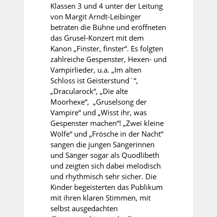
Klassen 3 und 4 unter der Leitung
von Margit Arndt-Leibinger
betraten die Bühne und eröffneten
das Grusel-Konzert mit dem
Kanon „Finster, finster“. Es folgten
zahlreiche Gespenster, Hexen- und
Vampirlieder, u.a. „Im alten
Schloss ist Geisterstund`“,
„Dracularock“, „Die alte
Moorhexe“,
„Gruselsong der
Vampire“ und „Wisst ihr, was
Gespenster machen“! „Zwei kleine
Wölfe“ und „Frösche in der Nacht“
sangen die jungen Sängerinnen
und Sänger sogar als Quodlibeth
und zeigten sich dabei melodisch
und rhythmisch sehr sicher. Die
Kinder begeisterten das Publikum
mit ihren klaren Stimmen, mit
selbst ausgedachten