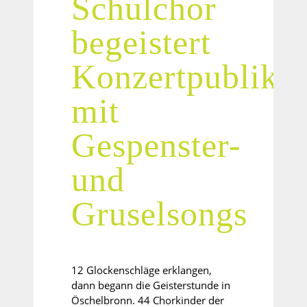
Schulchor
begeistert
Konzertpubliku
mit
Gespenster-
und
Gruselsongs
12 Glockenschläge erklangen,
dann begann die Geisterstunde in
Öschelbronn. 44 Chorkinder der