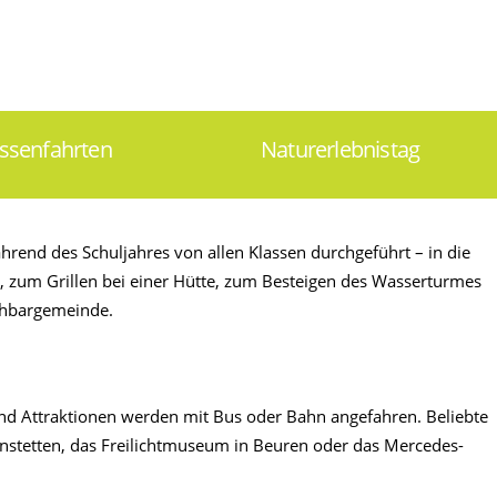
assenfahrten
Naturerlebnistag
nd des Schuljahres von allen Klassen durchgeführt – in die
 zum Grillen bei einer Hütte, zum Besteigen des Wasserturmes
chbargemeinde.
nd Attraktionen werden mit Bus oder Bahn angefahren. Beliebte
rnstetten, das Freilichtmuseum in Beuren oder das Mercedes-