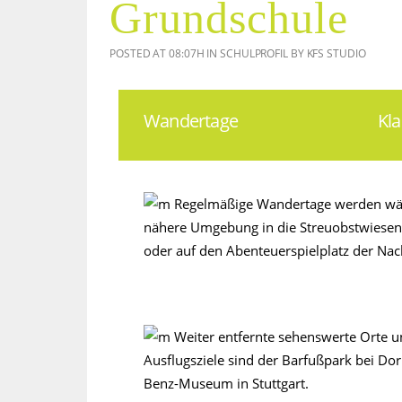
Grundschule
POSTED AT 08:07H
IN
SCHULPROFIL
BY
KFS STUDIO
Wandertage
Kl
Regelmäßige Wandertage werden währe
nähere Umgebung in die Streuobstwiesen,
oder auf den Abenteuerspielplatz der Na
Weiter entfernte sehenswerte Orte u
Ausflugsziele sind der Barfußpark bei Do
Benz-Museum in Stuttgart.