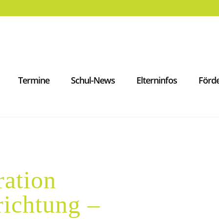
Termine
Schul-News
Elterninfos
Förde
ation
richtung –