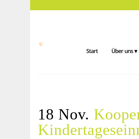
Start
Über uns ▾
18 Nov.
Kooper
Kindertagesein