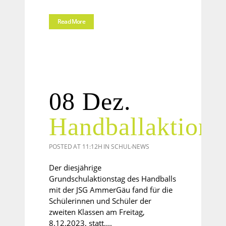
Read More
08 Dez.
Handballaktions
POSTED AT 11:12H
IN
SCHUL-NEWS
Der diesjährige
Grundschulaktionstag des Handballs
mit der JSG AmmerGäu fand für die
Schülerinnen und Schüler der
zweiten Klassen am Freitag,
8.12.2023, statt....