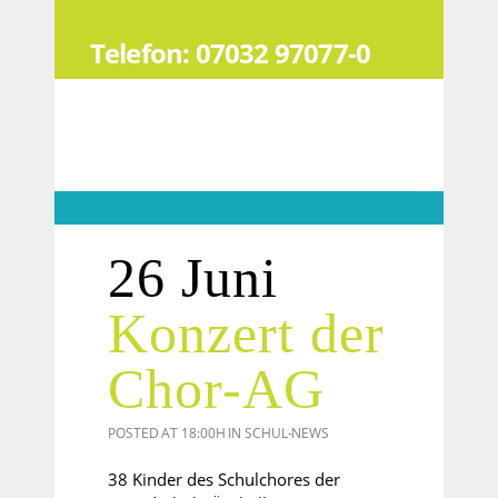
Telefon: 07032 97077-0
26 Juni
Konzert der
Chor-AG
POSTED AT 18:00H
IN
SCHUL-NEWS
38 Kinder des Schulchores der