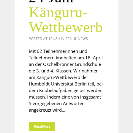
Känguru-
Wettbewerb
POSTED AT 10:46H
IN
SCHUL-NEWS
Mit 62 Teilnehmerinnen und
Teilnehmern knobelten am 18. April
an der Öschelbronner Grundschule
die 3. und 4. Klassen. Wir nahmen
am Känguru-Wettbewerb der
Humboldt-Universität Berlin teil, bei
dem Knobelaufgaben gelöst werden
müssen, indem eine von insgesamt
5 vorgegebenen Antworten
angekreuzt wird....
Read More