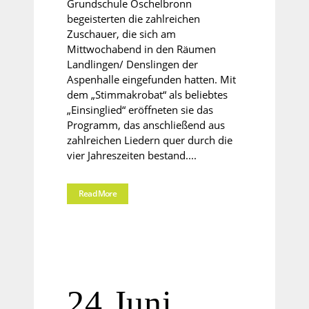
Grundschule Öschelbronn
begeisterten die zahlreichen
Zuschauer, die sich am
Mittwochabend in den Räumen
Landlingen/ Denslingen der
Aspenhalle eingefunden hatten. Mit
dem „Stimmakrobat“ als beliebtes
„Einsinglied“ eröffneten sie das
Programm, das anschließend aus
zahlreichen Liedern quer durch die
vier Jahreszeiten bestand....
Read More
24 Juni