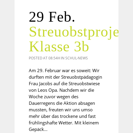
29 Feb.
Streuobstprojekt
Klasse 3b
POSTED AT 08:54H
IN
SCHUL-NEWS
Am 29. Februar war es soweit: Wir
durften mit der Streuobstpädagogin
Frau Jacobs auf die Streuobstwiese
von Leos Opa. Nachdem wir die
Woche zuvor wegen des
Dauerregens die Aktion absagen
mussten, freuten wir uns umso
mehr über das trockene und fast
frühlingshafte Wetter. Mit kleinem
Gepäck...