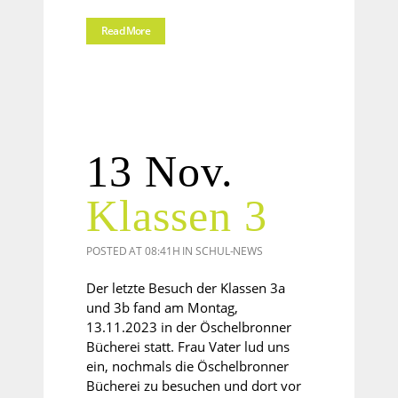
Read More
13 Nov.
Klassen 3
POSTED AT 08:41H
IN
SCHUL-NEWS
Der letzte Besuch der Klassen 3a
und 3b fand am Montag,
13.11.2023 in der Öschelbronner
Bücherei statt. Frau Vater lud uns
ein, nochmals die Öschelbronner
Bücherei zu besuchen und dort vor