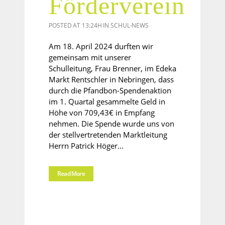
Förderverein
POSTED AT 13:24H
IN
SCHUL-NEWS
Am 18. April 2024 durften wir
gemeinsam mit unserer
Schulleitung, Frau Brenner, im Edeka
Markt Rentschler in Nebringen, dass
durch die Pfandbon-Spendenaktion
im 1. Quartal gesammelte Geld in
Höhe von 709,43€ in Empfang
nehmen. Die Spende wurde uns von
der stellvertretenden Marktleitung
Herrn Patrick Höger...
Read More