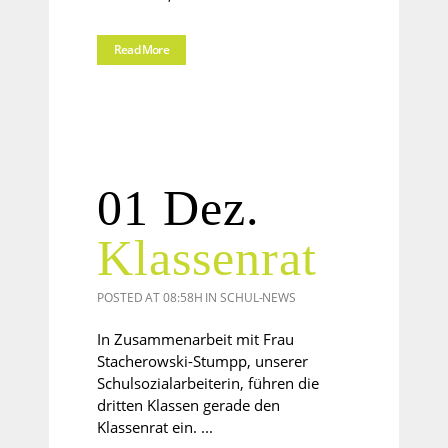
Read More
01 Dez.
Klassenrat
POSTED AT 08:58H
IN
SCHUL-NEWS
In Zusammenarbeit mit Frau
Stacherowski-Stumpp, unserer
Schulsozialarbeiterin, führen die
dritten Klassen gerade den
Klassenrat ein. ...